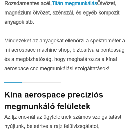
Rozsdamentes acél,
Titán megmunkálás
Ötvözet,
magnézium ötvözet, szénszál, és egyéb kompozit
anyagok stb.
Mindezeket az anyagokat ellenőrzi a spektrométer a
mi aerospace machine shop, biztosítva a pontosság
és a megbízhatóság, hogy meghatározza a kínai
aerospace cnc megmunkálási szolgáltatások!
Kína aerospace precíziós
megmunkáló felületek
Az ljz cnc-nál az ügyfeleknek számos szolgáltatást
nyújtunk, beleértve a rajz felülvizsgálatot,