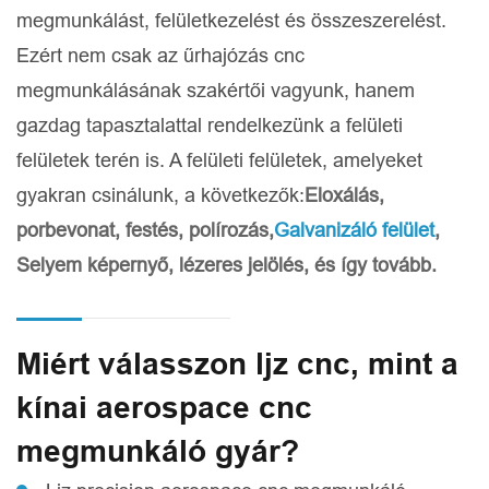
megmunkálást, felületkezelést és összeszerelést.
Ezért nem csak az űrhajózás cnc
megmunkálásának szakértői vagyunk, hanem
gazdag tapasztalattal rendelkezünk a felületi
felületek terén is. A felületi felületek, amelyeket
gyakran csinálunk, a következők:
Eloxálás,
porbevonat, festés, polírozás,
Galvanizáló felület
,
Selyem képernyő, lézeres jelölés, és így tovább.
Miért válasszon ljz cnc, mint a
kínai aerospace cnc
megmunkáló gyár?