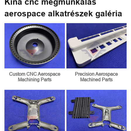
Kína cnc megmunkálás
aerospace alkatrészek galéria
Custom CNC Aerospace
Precision Aerospace
Machining Parts
Machined Parts