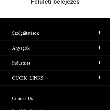
Felületi befejezés
Szolgáltatások
Anyagok
Industries
QUCIK_LINKS
Contact Us