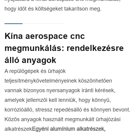
hogy időt és költségeket takarítson meg.
Kína aerospace cnc
megmunkálás: rendelkezésre
álló anyagok
A repülőgépek és űrhajók
teljesítménykövetelményeinek köszönhetően
vannak bizonyos nyersanyagok iránti kérések,
amelyek jellemzői kell lenniük, hogy könnyű,
korrózióálló, stressz repedésálló és könnyen bevont.
Közös anyagok használt megmunkált űrhajózási
alkatrészek
Egyéni alumínium alkatrészek
,