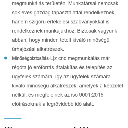
megmunkálás területén. Munkatársai nemcsak
sok éves gazdag tapasztalattal rendelkeznek,
hanem szigorú értékelési szabványokkal is
rendelkeznek munkájukhoz. Biztosak vagyunk
abban, hogy minden tételt kiváló minőségű
űrhajózási alkatrészek.
-Ljz cnc megmunkálás már
Minőségbiztosítás
régóta jó erőforrás-átalakítás és telepítés az
ügyfelek számára, így az ügyfelek számára
kiváló minőségű alkatrészek, amelyek a képzelet
nélkül, és megfelelnek az iso 9001:2015
előírásoknak a legrövidebb idő alatt.