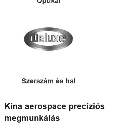
Optikai
Szerszám és hal
Kína aerospace precíziós
megmunkálás