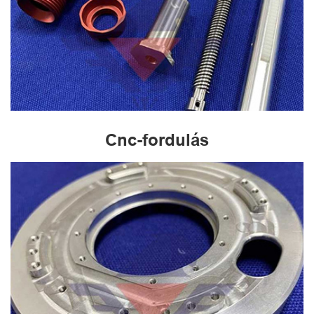
Cnc-fordulás