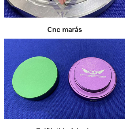
Cnc marás