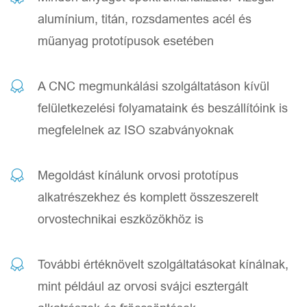
alumínium, titán, rozsdamentes acél és
műanyag prototípusok esetében
A CNC megmunkálási szolgáltatáson kívül
felületkezelési folyamataink és beszállítóink is
megfelelnek az ISO szabványoknak
Megoldást kínálunk orvosi prototípus
alkatrészekhez és komplett összeszerelt
orvostechnikai eszközökhöz is
További értéknövelt szolgáltatásokat kínálnak,
mint például az orvosi svájci esztergált