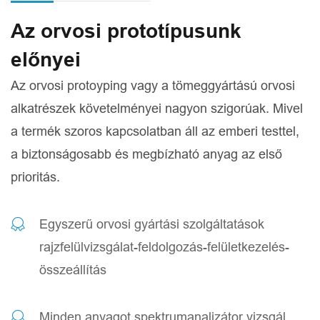
Az orvosi prototípusunk
előnyei
Az orvosi protoyping vagy a tömeggyártású orvosi
alkatrészek követelményei nagyon szigorúak. Mivel
a termék szoros kapcsolatban áll az emberi testtel,
a biztonságosabb és megbízható anyag az első
prioritás.
Egyszerű orvosi gyártási szolgáltatások
rajzfelülvizsgálat-feldolgozás-felületkezelés-
összeállítás
Minden anyagot spektrumanalizátor vizsgál