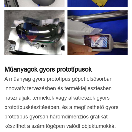
Műanyagok gyors prototípusok
A műanyag gyors prototípus gépet elsősorban
innovatív tervezésben és termékfejlesztésben
használják, termékek vagy alkatrészek gyors
prototípuskészítésében, és a megfizethető gyors
prototípus gyorsan háromdimenziós grafikát
készíthet a számítógépen valódi objektumokká.