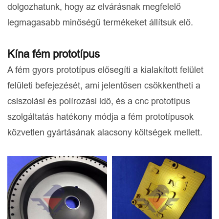
dolgozhatunk, hogy az elvárásnak megfelelő
legmagasabb minőségű termékeket állítsuk elő.
Kína fém prototípus
A fém gyors prototípus elősegíti a kialakított felület
felületi befejezését, ami jelentősen csökkentheti a
csiszolási és polírozási idő, és a cnc prototípus
szolgáltatás hatékony módja a fém prototípusok
közvetlen gyártásának alacsony költségek mellett.