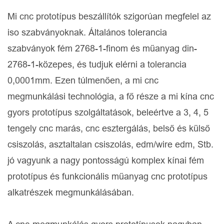
Mi cnc prototípus beszállítók szigorúan megfelel az
iso szabványoknak. Általános tolerancia
szabványok fém 2768-1-finom és műanyag din-
2768-1-közepes, és tudjuk elérni a tolerancia
0,0001mm. Ezen túlmenően, a mi cnc
megmunkálási technológia, a fő része a mi kína cnc
gyors prototípus szolgáltatások, beleértve a 3, 4, 5
tengely cnc marás, cnc esztergálás, belső és külső
csiszolás, asztaltalan csiszolás, edm/wire edm, Stb.
jó vagyunk a nagy pontosságú komplex kínai fém
prototípus és funkcionális műanyag cnc prototípus
alkatrészek megmunkálásában.