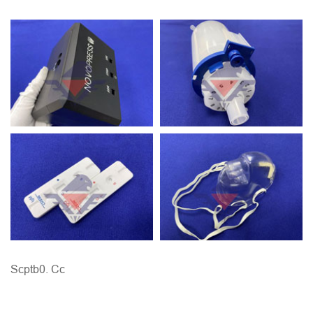
Scptb0. Cc