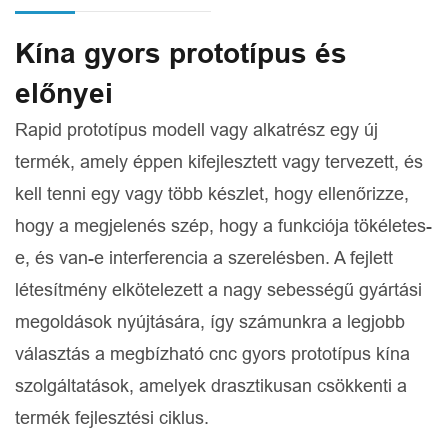
Kína gyors prototípus és
előnyei
Rapid prototípus modell vagy alkatrész egy új
termék, amely éppen kifejlesztett vagy tervezett, és
kell tenni egy vagy több készlet, hogy ellenőrizze,
hogy a megjelenés szép, hogy a funkciója tökéletes-
e, és van-e interferencia a szerelésben. A fejlett
létesítmény elkötelezett a nagy sebességű gyártási
megoldások nyújtására, így számunkra a legjobb
választás a megbízható cnc gyors prototípus kína
szolgáltatások, amelyek drasztikusan csökkenti a
termék fejlesztési ciklus.