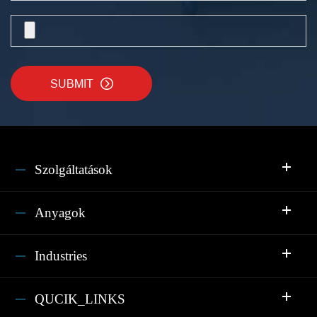
SUBMIT

Szolgáltatások
Anyagok
Industries
QUCIK_LINKS