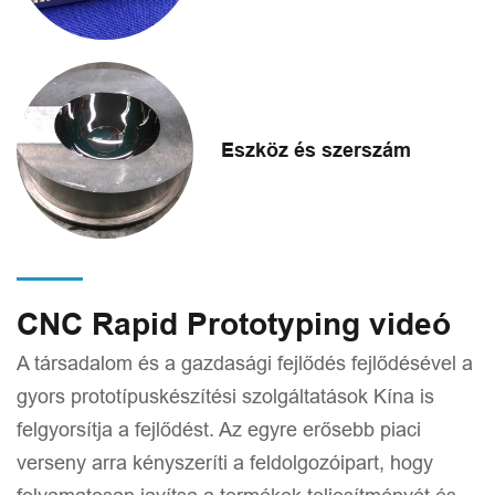
Eszköz és szerszám
CNC Rapid Prototyping videó
A társadalom és a gazdasági fejlődés fejlődésével a
gyors prototípuskészítési szolgáltatások Kína is
felgyorsítja a fejlődést. Az egyre erősebb piaci
verseny arra kényszeríti a feldolgozóipart, hogy