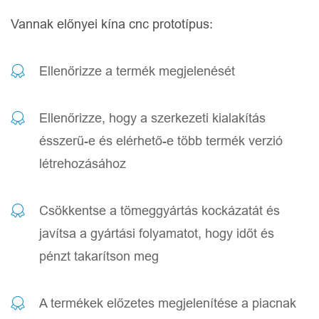
Vannak előnyei kína cnc prototípus:
Ellenőrizze a termék megjelenését
Ellenőrizze, hogy a szerkezeti kialakítás
ésszerű-e és elérhető-e több termék verzió
létrehozásához
Csökkentse a tömeggyártás kockázatát és
javítsa a gyártási folyamatot, hogy időt és
pénzt takarítson meg
A termékek előzetes megjelenítése a piacnak