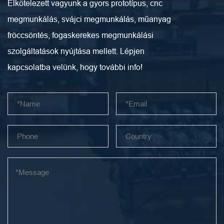
Elkötelezett vagyunk a gyors prototípus, cnc
megmunkálás, svájci megmunkálás, műanyag
fröccsöntés, fogaskerekes megmunkálási
szolgáltatások nyújtása mellett. Lépjen
kapcsolatba velünk, hogy további info!