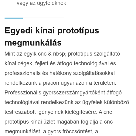
vagy az ügyfeleknek
Egyedi kínai prototípus
megmunkálás
Mint az egyik cnc & nbsp; prototípus szolgáltató
kínai cégek, fejlett és átfogó technológiával és
professzionális és hatékony szolgáltatásokkal
rendelkezünk a piacon ugyanazon a területen.
Professzionális gyorsszerszámgyártóként átfogó
technológiával rendelkezünk az ügyfelek különböző
testreszabott igényeinek kielégítésére. A cnc
prototípus kínai üzlet magában foglalja a cnc
megmunkálást, a gyors fröccsöntést, a