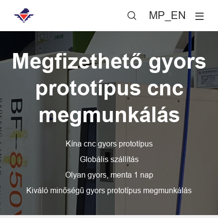
MP_EN

Megfizethető gyors
prototípus cnc
megmunkálás
Kína cnc gyors prototípus
Globális szállítás
Olyan gyors, menta 1 nap
Kiváló minőségű gyors prototípus megmunkálás