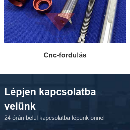
Cnc-fordulás
Lépjen kapcsolatba
velünk
24 órán belül kapcsolatba lépünk önnel