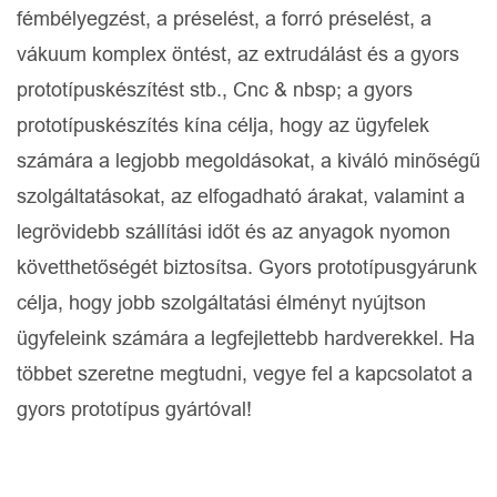
fémbélyegzést, a préselést, a forró préselést, a
vákuum komplex öntést, az extrudálást és a gyors
prototípuskészítést stb., Cnc & nbsp; a gyors
prototípuskészítés kína célja, hogy az ügyfelek
számára a legjobb megoldásokat, a kiváló minőségű
szolgáltatásokat, az elfogadható árakat, valamint a
legrövidebb szállítási időt és az anyagok nyomon
követthetőségét biztosítsa. Gyors prototípusgyárunk
célja, hogy jobb szolgáltatási élményt nyújtson
ügyfeleink számára a legfejlettebb hardverekkel. Ha
többet szeretne megtudni, vegye fel a kapcsolatot a
gyors prototípus gyártóval!