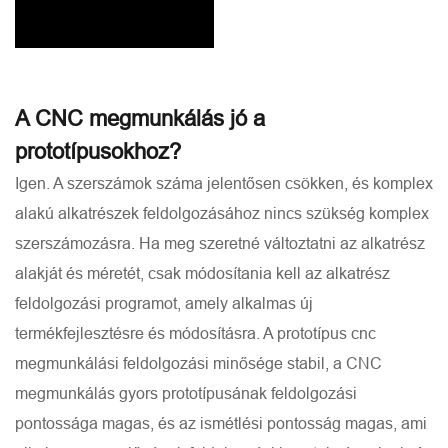
A CNC megmunkálás jó a
prototípusokhoz?
Igen. A szerszámok száma jelentősen csökken, és komplex
alakú alkatrészek feldolgozásához nincs szükség komplex
szerszámozásra. Ha meg szeretné változtatni az alkatrész
alakját és méretét, csak módosítania kell az alkatrész
feldolgozási programot, amely alkalmas új
termékfejlesztésre és módosításra. A prototípus cnc
megmunkálási feldolgozási minősége stabil, a CNC
megmunkálás gyors prototípusának feldolgozási
pontossága magas, és az ismétlési pontosság magas, ami