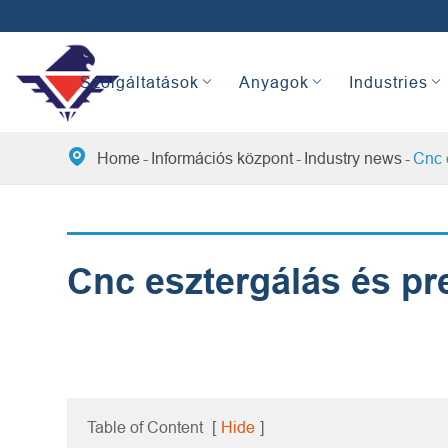
Szolgáltatások
Anyagok
Industries

Home
Információs központ
Industry news
Cnc 
Cnc esztergálás és pr
Table of Content
[
Hide
]