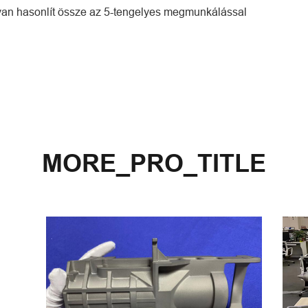
yan hasonlít össze az 5-tengelyes megmunkálással
MORE_PRO_TITLE