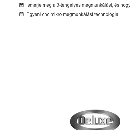
Ismerje meg a 3-tengelyes megmunkálást, és hog
Egyéni cnc mikro megmunkálási technológia