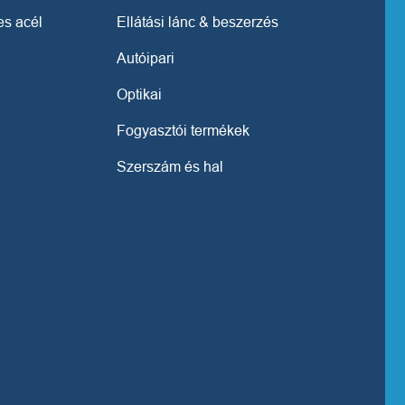
s acél
Ellátási lánc & beszerzés
Autóipari
Optikai
Fogyasztói termékek
Szerszám és hal