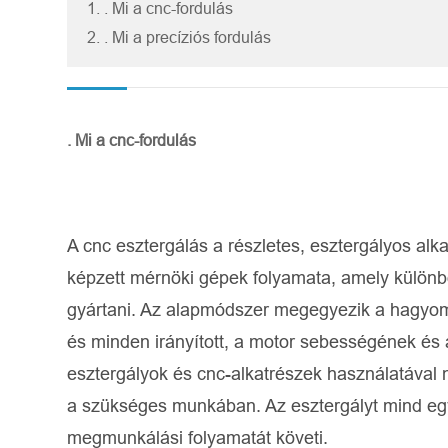
1. . Mi a cnc-fordulás
2. . Mi a precíziós fordulás
. Mi a cnc-fordulás
A cnc esztergálás a részletes, esztergályos al
képzett mérnöki gépek folyamata, amely különbö
gyártani. Az alapmódszer megegyezik a hagyomá
és minden irányított, a motor sebességének és
esztergályok és cnc-alkatrészek használatával 
a szükséges munkában. Az esztergályt mind e
megmunkálási folyamatát követi.