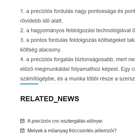
1. a precíziós fordulás nagy pontossága és pon
rövidebb idő alatt.
2. a hagyományos feldolgozási technológiával ö
3. a pontos fordulás feldolgozás költségeket ta
költség alacsony.
4. a precíziós forgatás biztonságosabb, mert n
előző megmunkálási folyamathoz képest. Egy c
számítógépbe, és a munka többi része a szer
RELATED_NEWS
A precíziós cnc esztergálás előnyei
Melyek a műanyag fröccsöntés jellemzői?