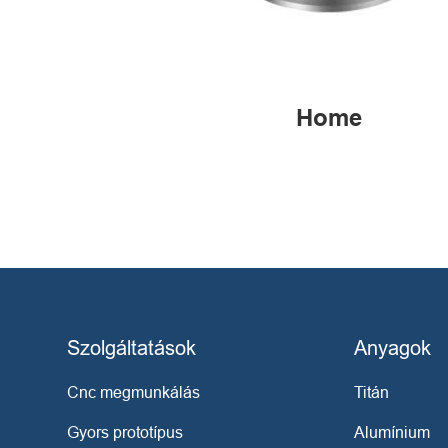
Home
Szolgáltatások
Anyagok
Cnc megmunkálás
Titán
Gyors prototípus
Alumínium