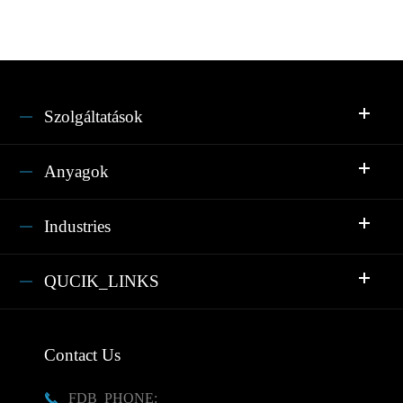
Szolgáltatások
Anyagok
Industries
QUCIK_LINKS
Contact Us
FDB_PHONE:
