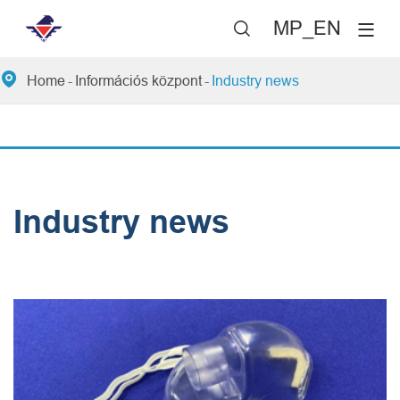
MP_EN


Home
Információs központ
Industry news
Industry news