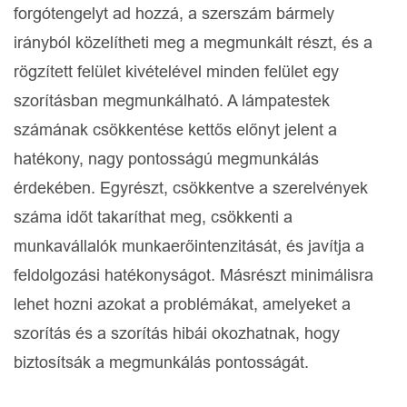
forgótengelyt ad hozzá, a szerszám bármely
irányból közelítheti meg a megmunkált részt, és a
rögzített felület kivételével minden felület egy
szorításban megmunkálható. A lámpatestek
számának csökkentése kettős előnyt jelent a
hatékony, nagy pontosságú megmunkálás
érdekében. Egyrészt, csökkentve a szerelvények
száma időt takaríthat meg, csökkenti a
munkavállalók munkaerőintenzitását, és javítja a
feldolgozási hatékonyságot. Másrészt minimálisra
lehet hozni azokat a problémákat, amelyeket a
szorítás és a szorítás hibái okozhatnak, hogy
biztosítsák a megmunkálás pontosságát.