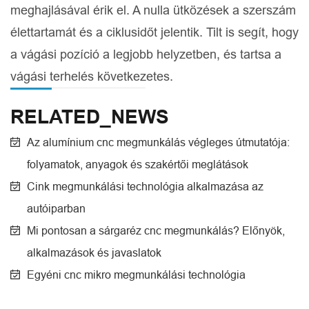
meghajlásával érik el. A nulla ütközések a szerszám
élettartamát és a ciklusidőt jelentik. Tilt is segít, hogy
a vágási pozíció a legjobb helyzetben, és tartsa a
vágási terhelés következetes.
RELATED_NEWS
Az alumínium cnc megmunkálás végleges útmutatója:
folyamatok, anyagok és szakértői meglátások
Cink megmunkálási technológia alkalmazása az
autóiparban
Mi pontosan a sárgaréz cnc megmunkálás? Előnyök,
alkalmazások és javaslatok
Egyéni cnc mikro megmunkálási technológia