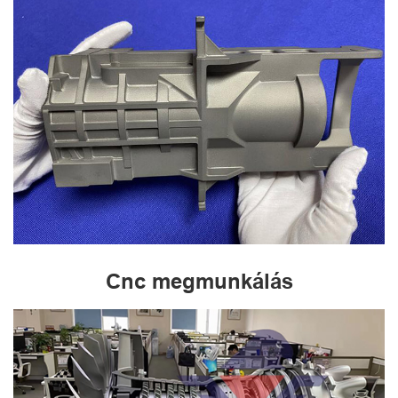
Cnc megmunkálás