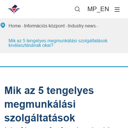
MP_EN


Home
Információs központ
Industry news
Mik az 5 tengelyes megmunkálási szolgáltatások
kiválasztásának okai?
Mik az 5 tengelyes
megmunkálási
szolgáltatások