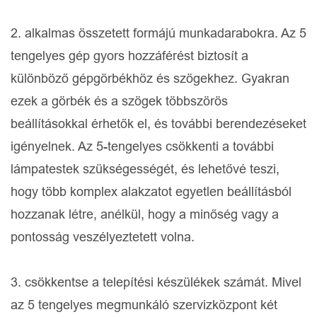
2. alkalmas összetett formájú munkadarabokra. Az 5
tengelyes gép gyors hozzáférést biztosít a
különböző gépgörbékhöz és szögekhez. Gyakran
ezek a görbék és a szögek többszörös
beállításokkal érhetők el, és további berendezéseket
igényelnek. Az 5-tengelyes csökkenti a további
lámpatestek szükségességét, és lehetővé teszi,
hogy több komplex alakzatot egyetlen beállításból
hozzanak létre, anélkül, hogy a minőség vagy a
pontosság veszélyeztetett volna.
3. csökkentse a telepítési készülékek számát. Mivel
az 5 tengelyes megmunkáló szervizközpont két