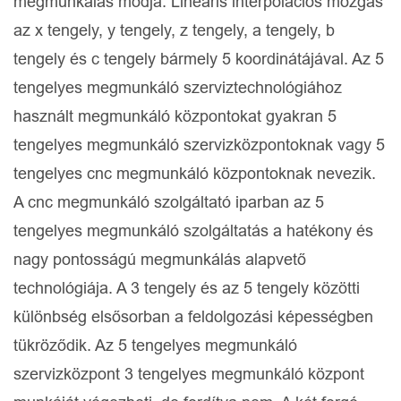
megmunkálás módja. Lineáris interpolációs mozgás
az x tengely, y tengely, z tengely, a tengely, b
tengely és c tengely bármely 5 koordinátájával. Az 5
tengelyes megmunkáló szerviztechnológiához
használt megmunkáló központokat gyakran 5
tengelyes megmunkáló szervizközpontoknak vagy 5
tengelyes cnc megmunkáló központoknak nevezik.
A cnc megmunkáló szolgáltató iparban az 5
tengelyes megmunkáló szolgáltatás a hatékony és
nagy pontosságú megmunkálás alapvető
technológiája. A 3 tengely és az 5 tengely közötti
különbség elsősorban a feldolgozási képességben
tükröződik. Az 5 tengelyes megmunkáló
szervizközpont 3 tengelyes megmunkáló központ