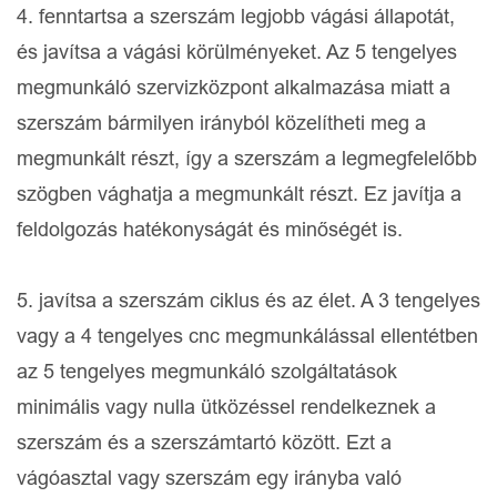
4. fenntartsa a szerszám legjobb vágási állapotát,
és javítsa a vágási körülményeket. Az 5 tengelyes
megmunkáló szervizközpont alkalmazása miatt a
szerszám bármilyen irányból közelítheti meg a
megmunkált részt, így a szerszám a legmegfelelőbb
szögben vághatja a megmunkált részt. Ez javítja a
feldolgozás hatékonyságát és minőségét is.
5. javítsa a szerszám ciklus és az élet. A 3 tengelyes
vagy a 4 tengelyes cnc megmunkálással ellentétben
az 5 tengelyes megmunkáló szolgáltatások
minimális vagy nulla ütközéssel rendelkeznek a
szerszám és a szerszámtartó között. Ezt a
vágóasztal vagy szerszám egy irányba való