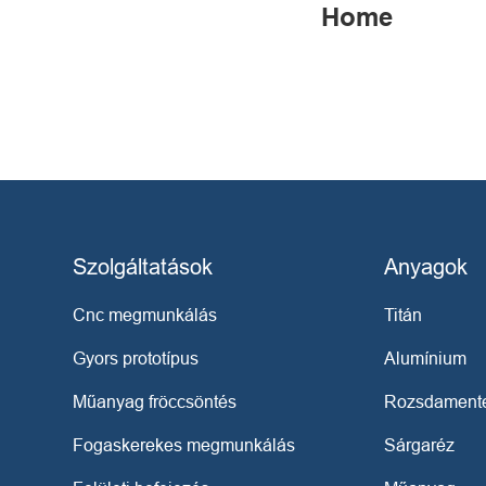
Home
Szolgáltatások
Anyagok
Cnc megmunkálás
Titán
Gyors prototípus
Alumínium
Műanyag fröccsöntés
Rozsdamente
Fogaskerekes megmunkálás
Sárgaréz