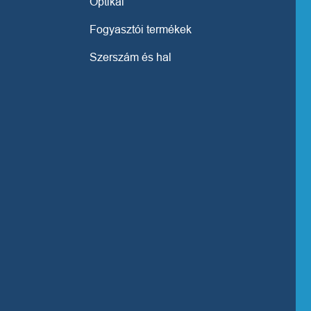
Optikai
Fogyasztói termékek
Szerszám és hal