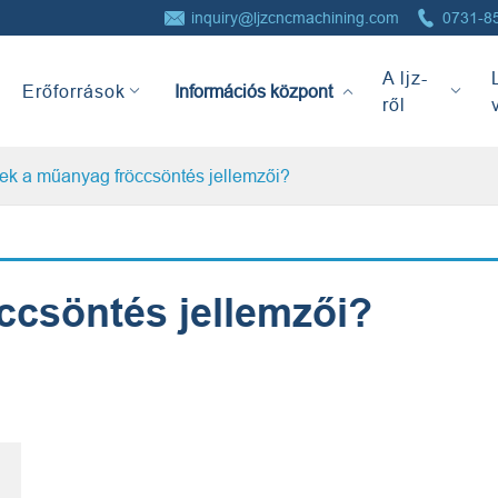


inquiry@ljzcncmachining.com
0731-8
Információs
A ljz-
központ
Erőforrások
ről
ek a műanyag fröccsöntés jellemzői?
ccsöntés jellemzői?