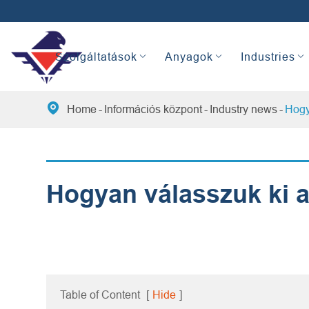
Szolgáltatások
Anyagok
Industries

Home
Információs központ
Industry news
Hogy
Hogyan válasszuk ki a
Table of Content
[
Hide
]