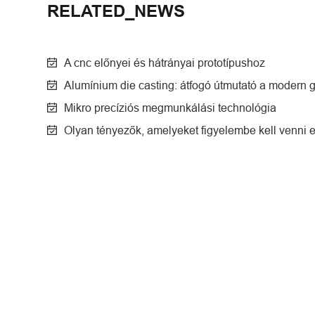
RELATED_NEWS
A cnc előnyei és hátrányai prototípushoz
Alumínium die casting: átfogó útmutató a modern g
Mikro precíziós megmunkálási technológia
Olyan tényezők, amelyeket figyelembe kell venni