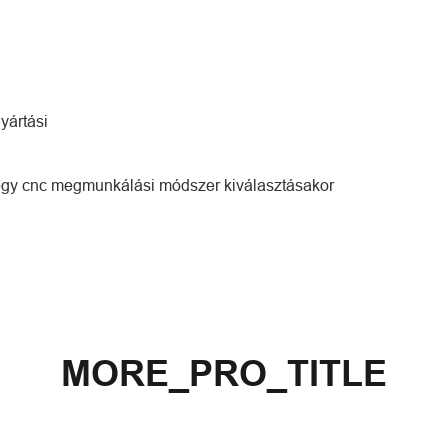
yártási
 egy cnc megmunkálási módszer kiválasztásakor
MORE_PRO_TITLE