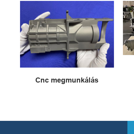
Cnc megmunkálás